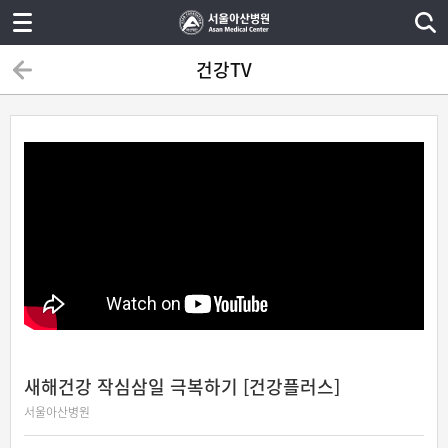
건강TV
새해건강 작심삼일 극복하기 [건강플러스]
서울아산병원